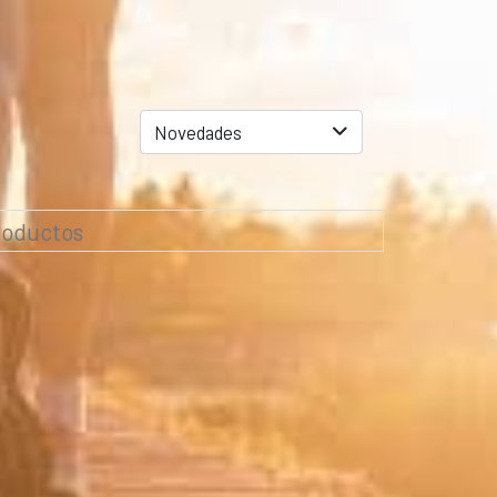
Novedades
roductos