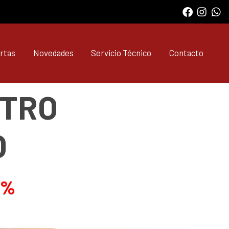
rtas
Novedades
Servicio Técnico
Contacto
STRO
O
0%