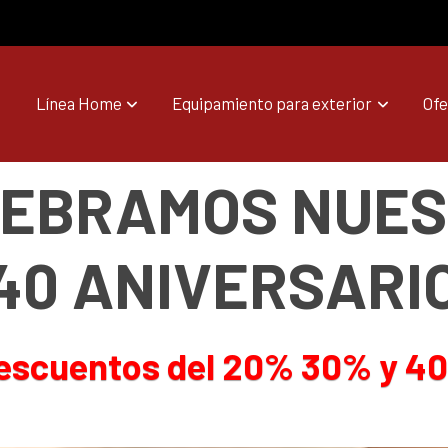
Línea Home
Equipamiento para exterior
Ofe
EBRAMOS NUE
40 ANIVERSARI
escuentos del 20% 30% y 4