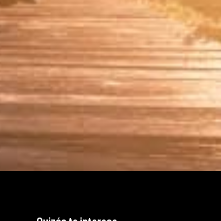
Quizás te interese...