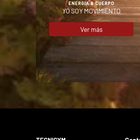
ENERGIA & CUERPO
YO SOY MOVIMIENTO
Ver más
TECNIGYM
Cont