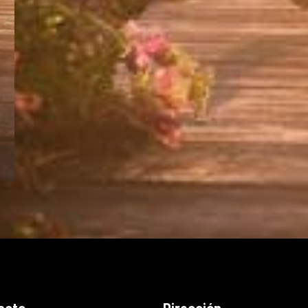
acto
Dirección