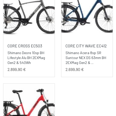
CORE CROSS EC503
CORE CITY WAVE EC412
Shimano Deore 10sp BH
Shimano Acera 8sp SR
Lifestyle Alu BH 2EXMag
Suntour NEX DS 63mm BH
Gen2 & 540Wh
2EXMag Gen2 & ...
2.899,90 €
2.699,90 €