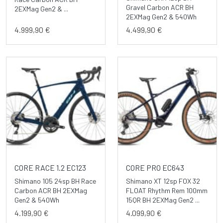
Gravel Carbon ACR BH
2EXMag Gen2 & ...
2EXMag Gen2 & 540Wh
4.999,90 €
4.499,90 €
CORE RACE 1.2 EC123
CORE PRO EC643
Shimano 105 24sp BH Race
Shimano XT 12sp FOX 32
Carbon ACR BH 2EXMag
FLOAT Rhythm Rem 100mm
Gen2 & 540Wh
15QR BH 2EXMag Gen2 ...
4.199,90 €
4.099,90 €