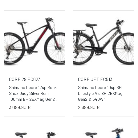
CORE 29 EC623
CORE JET EC513
Shimano Deore 12sp Rock
Shimano Deore 10sp BH
Shox Judy Silver Rem
Lifestyle Alu BH 2EXMag
100mm BH 2EXMag Gen2 ...
Gen2 & 540Wh
3.099,90 €
2.899,90 €