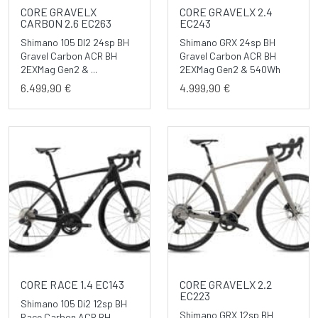
CORE GRAVELX
CORE GRAVELX 2.4
CARBON 2.6 EC263
EC243
Shimano 105 DI2 24sp BH
Shimano GRX 24sp BH
Gravel Carbon ACR BH
Gravel Carbon ACR BH
2EXMag Gen2 & ...
2EXMag Gen2 & 540Wh
6.499,90 €
4.999,90 €
CORE RACE 1.4 EC143
CORE GRAVELX 2.2
EC223
Shimano 105 Di2 12sp BH
Shimano GRX 12sp BH
Race Carbon ACR BH