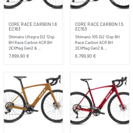
CORE RACE CARBON 1.6
CORE RACE CARBON 1.5
EC163
EC153
Shimano Ultegra Di2 12sp
Shimano 105 Di2 12sp BH
BH Race Carbon ACR BH
Race Carbon ACR BH
2EXMag Gen2 & ...
2EXMag Gen2 & ...
7.899,90 €
6.799,90 €