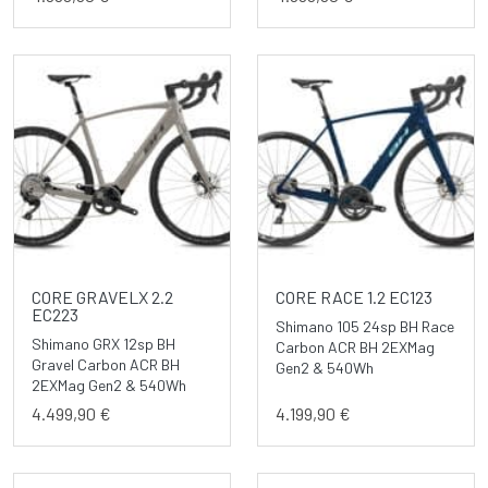
CORE GRAVELX 2.2
CORE RACE 1.2 EC123
EC223
Shimano 105 24sp BH Race
Shimano GRX 12sp BH
Carbon ACR BH 2EXMag
Gravel Carbon ACR BH
Gen2 & 540Wh
2EXMag Gen2 & 540Wh
4.499,90 €
4.199,90 €