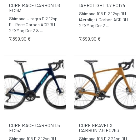
CORE RACE CARBON 1.6
IAEROLIGHT 1.7 EC174
EC163
Shimano 105 Di2 12sp BH
Shimano Ultegra Di2 12sp
iAerolight Carbon ACR BH
BH Race Carbon ACR BH
2EXMag Gen2 ...
2EXMag Gen2 & ...
7.899,90 €
7.699,90 €
CORE RACE CARBON 1.5
CORE GRAVELX
EC153
CARBON 2.6 EC263
Shimano 105 Di2 12sp BH
Shimano 105 DI2 24sp BH