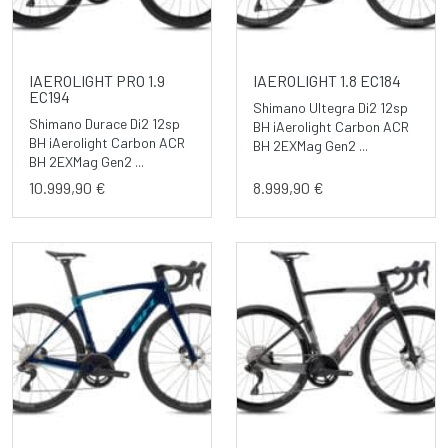
IAEROLIGHT PRO 1.9
IAEROLIGHT 1.8 EC184
EC194
Shimano Ultegra Di2 12sp
Shimano Durace Di2 12sp
BH iAerolight Carbon ACR
BH iAerolight Carbon ACR
BH 2EXMag Gen2 ...
BH 2EXMag Gen2 ...
10.999,90 €
8.999,90 €