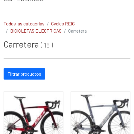
Todas las categorías
Cycles REIG
BICICLETAS ELECTRICAS
Carretera
Carretera
(
16
)
Filtrar productos