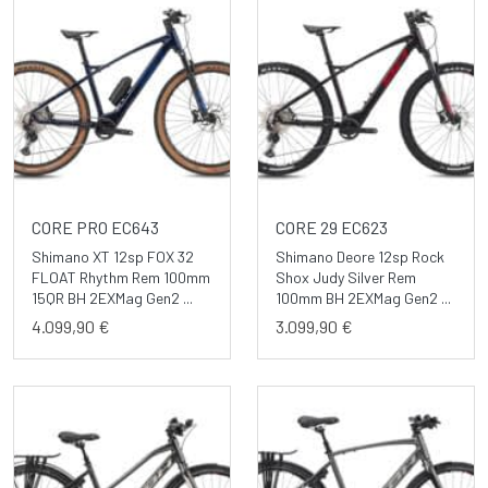
CORE PRO EC643
CORE 29 EC623
Shimano XT 12sp FOX 32
Shimano Deore 12sp Rock
FLOAT Rhythm Rem 100mm
Shox Judy Silver Rem
15QR BH 2EXMag Gen2 ...
100mm BH 2EXMag Gen2 ...
4.099,90 €
3.099,90 €