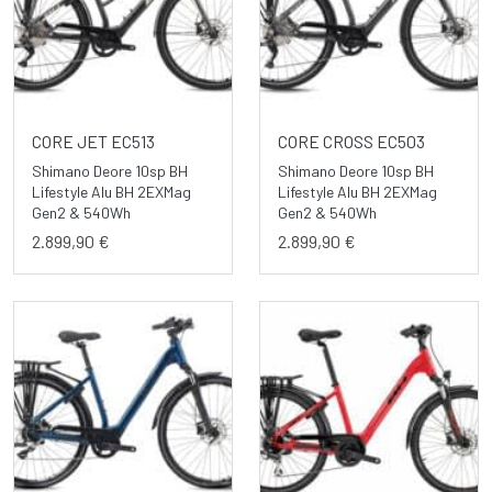
CORE JET EC513
CORE CROSS EC503
Shimano Deore 10sp BH
Shimano Deore 10sp BH
Lifestyle Alu BH 2EXMag
Lifestyle Alu BH 2EXMag
Gen2 & 540Wh
Gen2 & 540Wh
2.899,90 €
2.899,90 €