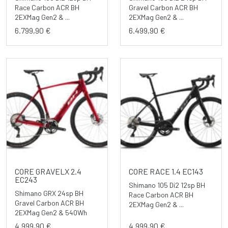
Race Carbon ACR BH
Gravel Carbon ACR BH
2EXMag Gen2 & ...
2EXMag Gen2 & ...
6.799,90 €
6.499,90 €
CORE GRAVELX 2.4
CORE RACE 1.4 EC143
EC243
Shimano 105 Di2 12sp BH
Shimano GRX 24sp BH
Race Carbon ACR BH
Gravel Carbon ACR BH
2EXMag Gen2 & ...
2EXMag Gen2 & 540Wh
4.999,90 €
4.999,90 €