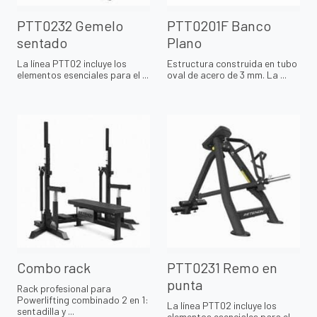
PTT0232 Gemelo
PTT0201F Banco
sentado
Plano
La línea PTT02 incluye los
Estructura construida en tubo
elementos esenciales para el ...
oval de acero de 3 mm. La ...
Combo rack
PTT0231 Remo en
punta
Rack profesional para
Powerlifting combinado 2 en 1:
La línea PTT02 incluye los
sentadilla y ...
elementos esenciales para el ...