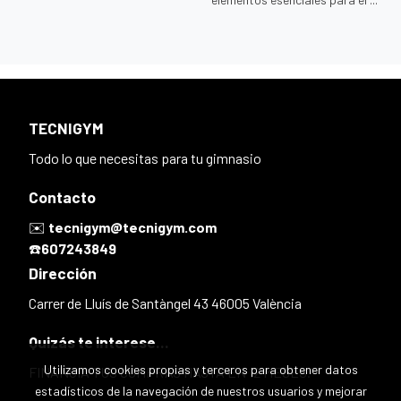
TECNIGYM
Todo lo que necesitas para tu gimnasio
Contacto
✉️
tecnigym@tecnigym.com
☎️
607243849
Dirección
Carrer de Lluís de Santàngel 43 46005 València
Quizás te interese...
Utilizamos cookies propias y terceros para obtener datos
FINANCIA TUS COMPRAS HASTA EN 12 MESES.
estadísticos de la navegación de nuestros usuarios y mejorar