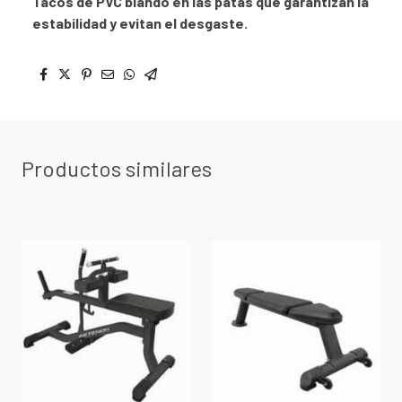
Tacos de PVC blando en las patas que garantizan la
estabilidad y evitan el desgaste.
Productos similares