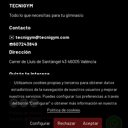
TECNIGYM
Todo lo que necesitas para tu gimnasio
Contacto
✉️
tecnigym@tecnigym.com
☎️
607243849
Dirección
Carrer de Lluís de Santàngel 43 46005 València
Quizás te interese...
Utilizamos cookies propias y terceros para obtener datos
FINANCIA TUS COMPRAS HASTA EN 12 MESES.
estadísticos de la navegación de nuestros usuarios y mejorar
nuestros servicios. Puedes configurar tus preferencias a través
del botón “Configurar” o obtener más información en nuestra
Política de cookies
.
Política de cookies
Gestión de cookies
Configurar
Rechazar
Aceptar