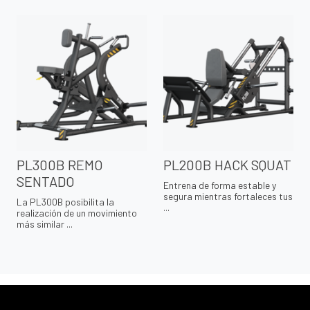
PL300B REMO
PL200B HACK SQUAT
SENTADO
Entrena de forma estable y
segura mientras fortaleces tus
La PL300B posibilita la
...
realización de un movimiento
más similar ...