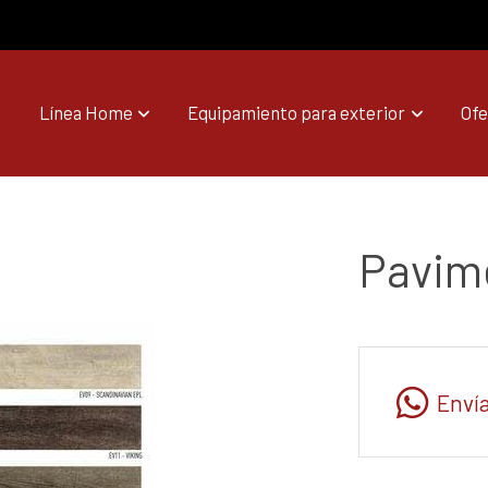
Línea Home
Equipamiento para exterior
Ofe
Pavim
Enví