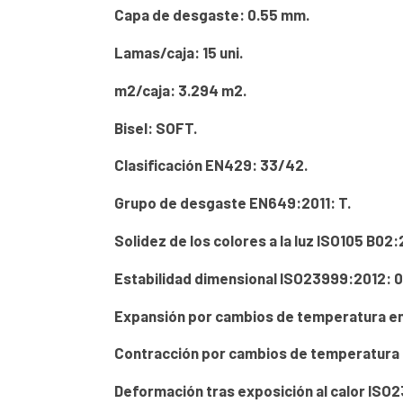
Capa de desgaste: 0.55 mm.
Lamas/caja: 15 uni.
m2/caja: 3.294 m2.
Bisel: SOFT.
Clasificación EN429: 33/42.
Grupo de desgaste EN649:2011: T.
Solidez de los colores a la luz ISO105 B02:
Estabilidad dimensional ISO23999:2012: 0
Expansión por cambios de temperatura ent
Contracción por cambios de temperatura e
Deformación tras exposición al calor ISO