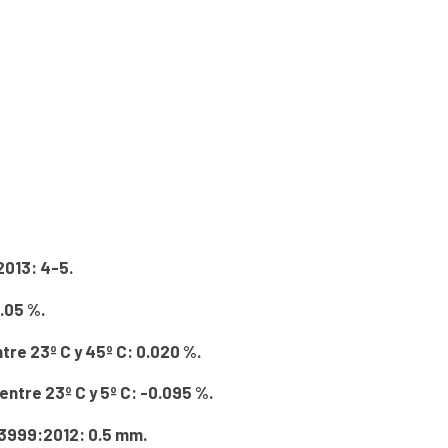
2013: 4-5.
.05 %.
re 23º C y 45º C: 0.020 %.
ntre 23º C y 5º C: -0.095 %.
23999:2012: 0.5 mm.