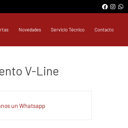
rtas
Novedades
Servicio Técnico
Contacto
ento V-Line
anos un Whatsapp