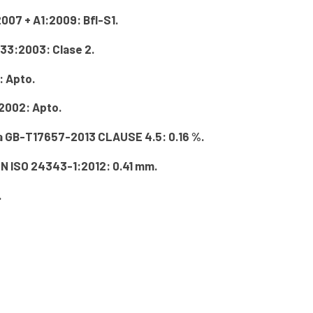
07 + A1:2009: Bfl-S1.
33:2003: Clase 2.
: Apto.
:2002: Apto.
a GB-T17657-2013 CLAUSE 4.5: 0.16 %.
EN ISO 24343-1:2012: 0.41 mm.
.