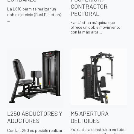
CONTRACTOR
La L610 permite realizar un
PECTORAL
doble ejercicio (Dual Function):
...
Fantástica máquina que
ofrece un doble movimiento
con la más alta ...
L250 ABDUCTORES Y
M5 APERTURA
ADUCTORES
DELTOIDES
Estructura construida en tubo
Con la L250 es posible realizar