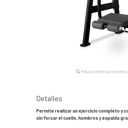
Pasa el ratón por encima d
Detalles
Permite realizar un ejercicio completo y 
sin forzar el cuello, hombros y espalda gra