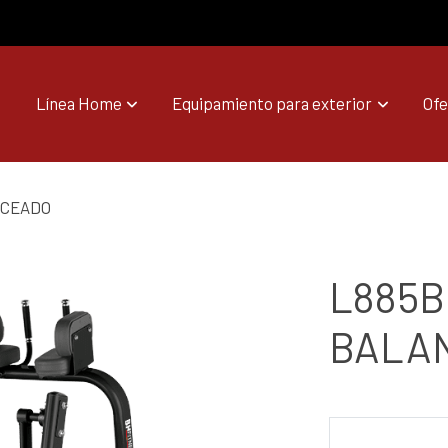
Línea Home
Equipamiento para exterior
Ofe
NCEADO
L885B
BALA