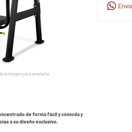
Enví
e la imagen para ampliarla
concentrado de forma fácil y cómoda y
cias a su diseño exclusivo.