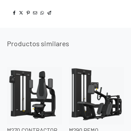
Productos similares
M270 CONTRACTOR
M290 REMO