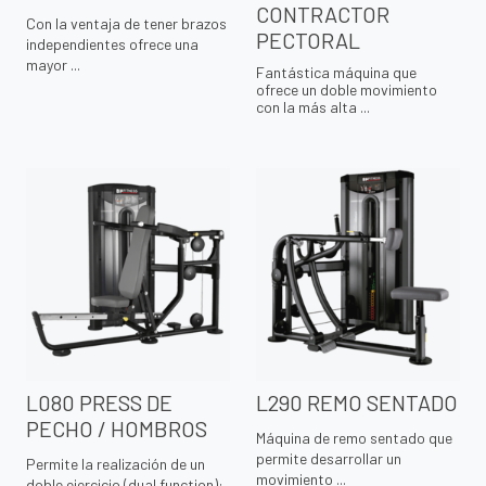
CONTRACTOR
Con la ventaja de tener brazos
PECTORAL
independientes ofrece una
mayor ...
Fantástica máquina que
ofrece un doble movimiento
con la más alta ...
L080 PRESS DE
L290 REMO SENTADO
PECHO / HOMBROS
Máquina de remo sentado que
permite desarrollar un
Permite la realización de un
movimiento ...
doble ejercicio (dual function):