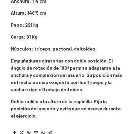
Anchura: 114 cm
Altura: 148'5 cm
Peso: 221 kg
Carga: 91 Kg
Músculos: tríceps, pectoral, deltoides.
Empuñaduras giratorias con doble posición. El
ángulo de rotación de 180º permite adaptarse a la
anchura y complexión del usuario. Su posición más
estrecha es más exigente con los tríceps y la
ancha exige el trabajo deltoides.
Doble rodillo a la altura de la espinilla. Fija la
posición del usuario y evita que se mueva durante
el ejercicio.