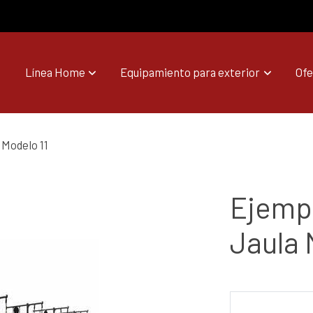
Línea Home
Equipamiento para exterior
Ofe
 Modelo 11
Ejempl
Jaula 