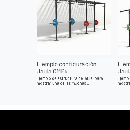
Ejemplo configuración
Ejem
Jaula CMP4
Jaul
Ejemplo de estructura de jaula, para
Ejempl
mostrar una de las muchas ...
mostra