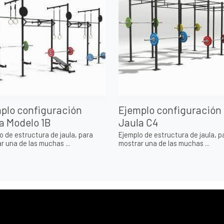
plo configuración
Ejemplo configuración
a Modelo 1B
Jaula C4
o de estructura de jaula, para
Ejemplo de estructura de jaula, p
r una de las muchas ...
mostrar una de las muchas ...