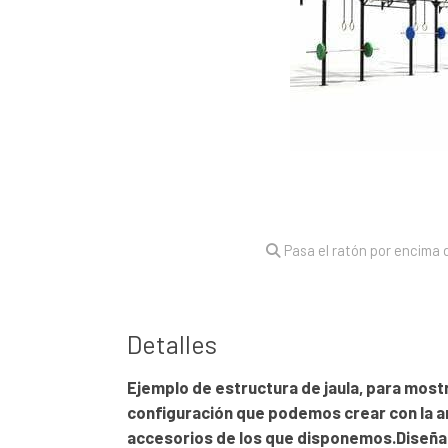
Pasa el ratón por encima d
Detalles
Ejemplo de estructura de jaula, para most
configuración que podemos crear con la 
accesorios de los que disponemos.Diseñam