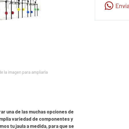
Enví
e la imagen para ampliarla
rar una de las muchas opciones de
amplia variedad de componentes y
os tu jaula a medida, para que se