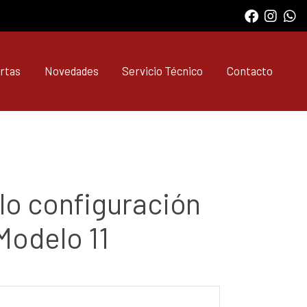
rtas
Novedades
Servicio Técnico
Contacto
o configuración
Modelo 11