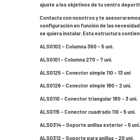
ajuste a los objetivos de tu centro deport
Contacta con nosotros y te asesoraremos 
configuración en función de las necesidad
se quiera instalar. Esta estructura contie
ALS0102 – Columna 360 – 5 uni.
ALS0101 – Columna 270 – 7 uni.
ALS0125 – Conector simple 110 – 13 uni
ALS0126 – Conector simple 180 – 2 uni.
ALS0110 – Conector triangular 180 – 3 uni.
ALS0115 – Conector cuadrado 110 – 5 uni.
ALS0314 – Soporte anillas exterior – 5 uni
ALS0312 – Soporte para anillas – 20 uni.