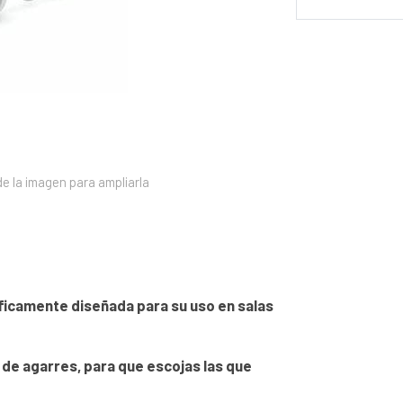
e la imagen para ampliarla
ficamente diseñada para su uso en salas
 de agarres, para que escojas las que