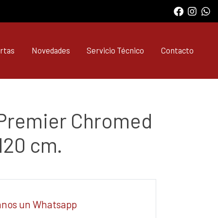
rtas
Novedades
Servicio Técnico
Contacto
 Premier Chromed
 120 cm.
anos un Whatsapp