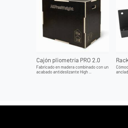
Cajón pliometría PRO 2.0
Rack
Fabricado en madera combinado con un
Cómod
acabado antideslizante High ...
anclado