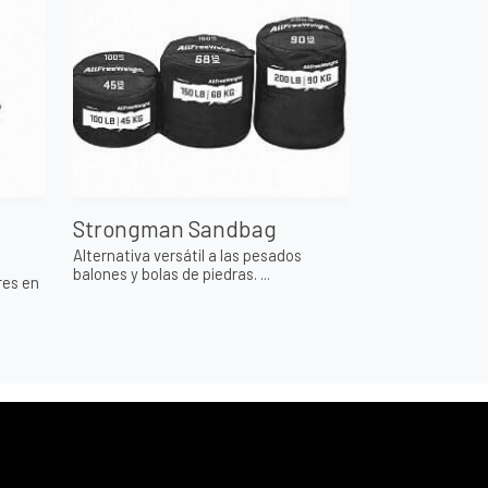
Strongman Sandbag
Alternativa versátil a las pesados
balones y bolas de piedras. ...
res en