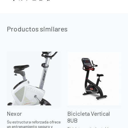
Productos similares
Nexor
Bicicleta Vertical
8UB
Su estructura reforzada ofrece
un entrenamiento seguro y