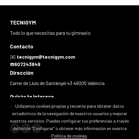
TECNIGYM
Todo lo que necesitas para tu gimnasio
Contacto
✉️
tecnigym@tecnigym.com
☎️
607243849
Dirección
Carrer de Lluís de Santàngel 43 46005 València
Quizás te interese...
Utilizamos cookies propias y terceros para obtener datos
FINANCIA TUS COMPRAS HASTA EN 12 MESES.
estadísticos de la navegación de nuestros usuarios y mejorar
nuestros servicios. Puedes configurar tus preferencias a través
del botón “Configurar” o obtener más información en nuestra
Política de cookies
.
Política de cookies