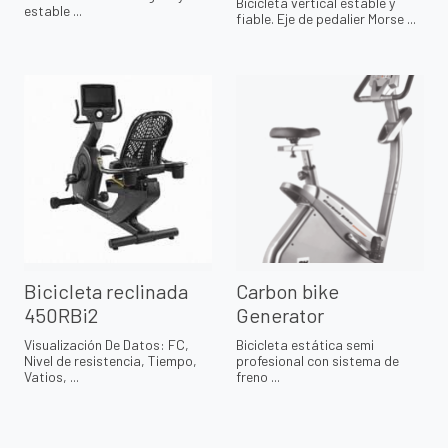
Bicicleta vertical estable y
estable ...
fiable. Eje de pedalier Morse ...
Bicicleta reclinada
Carbon bike
450RBi2
Generator
Visualización De Datos: FC,
Bicicleta estática semi
Nivel de resistencia, Tiempo,
profesional con sistema de
Vatios, ...
freno ...